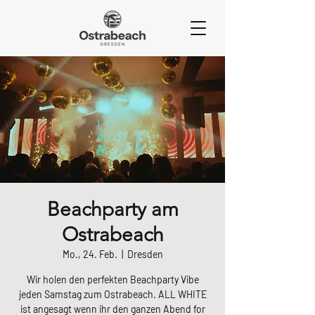
Beachparty am
Ostrabeach
Mo., 24. Feb.
  |  
Dresden
Wir holen den perfekten Beachparty Vibe
jeden Samstag zum Ostrabeach. ALL WHITE
ist angesagt wenn ihr den ganzen Abend for