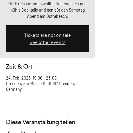
FREE rein kommen wollte. Holt euch ein paar
kühle Cocktails und genießt den Samstag
Abend am Ostrabeach.
Tickets are not on sale
See other events
Zeit & Ort
24. Feb. 2025, 19:00 – 23:00
Dresden, Zur Messe 11, 01067 Dresden,
Germany
Diese Veranstaltung teilen