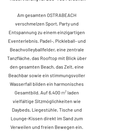
Am gesamten OSTRABEACH
verschmelzen Sport, Party und
Entspannung zu einem einzigartigen
Eventerlebnis. Padel-, Pickleball- und
Beachvolleyballfelder, eine zentrale
Tanzfläche, das Rooftop mit Blick über
den gesamten Beach, das Zelt, eine
Beachbar sowie ein stimmungsvoller
Wasserfall bilden ein harmonisches
Gesamtbild. Auf 6.400
m²
laden
vielfälti
ge Sitzmöglichkeiten wie
Daybeds, Liegestühle, Tische und
Lounge-Kissen direkt im Sand zum
Verweilen und freien Bewegen ein.