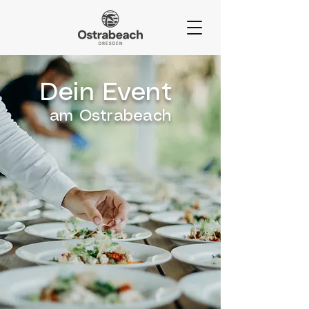
Dein Event
am Ostrabeach