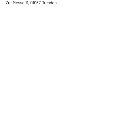
Zur Messe 11, 01067 Dresden
Home
Sport
Lido