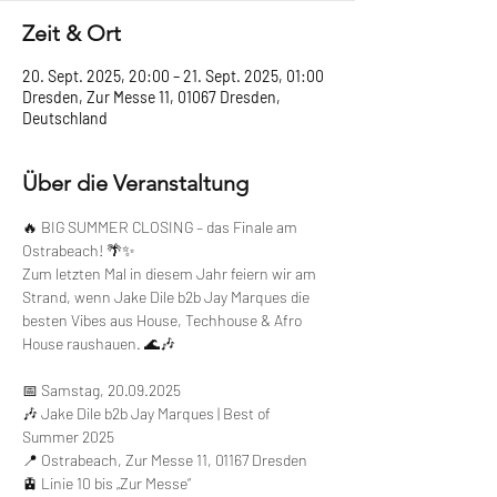
Zeit & Ort
20. Sept. 2025, 20:00 – 21. Sept. 2025, 01:00
Dresden, Zur Messe 11, 01067 Dresden,
Deutschland
Über die Veranstaltung
🔥 BIG SUMMER CLOSING – das Finale am 
Ostrabeach! 🌴✨
Zum letzten Mal in diesem Jahr feiern wir am 
Strand, wenn Jake Dile b2b Jay Marques die 
besten Vibes aus House, Techhouse & Afro 
House raushauen. 🌊🎶
📅 Samstag, 20.09.2025
🎶 Jake Dile b2b Jay Marques | Best of 
Summer 2025
📍 Ostrabeach, Zur Messe 11, 01167 Dresden
🚊 Linie 10 bis „Zur Messe“