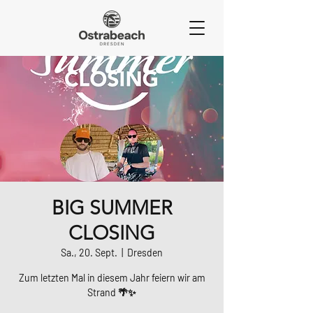
BIG SUMMER
CLOSING
Sa., 20. Sept.
  |  
Dresden
Zum letzten Mal in diesem Jahr feiern wir am
Strand 🌴✨