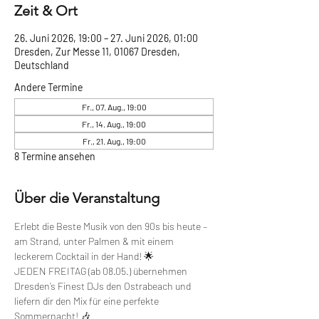
Zeit & Ort
26. Juni 2026, 19:00 – 27. Juni 2026, 01:00
Dresden, Zur Messe 11, 01067 Dresden,
Deutschland
Andere Termine
Fr., 07. Aug., 19:00
Fr., 14. Aug., 19:00
Fr., 21. Aug., 19:00
8 Termine ansehen
Über die Veranstaltung
Erlebt die Beste Musik von den 90s bis heute – 
am Strand, unter Palmen & mit einem 
leckerem Cocktail in der Hand! 🌟
JEDEN FREITAG (ab 08.05.) übernehmen 
Dresden’s Finest DJs den Ostrabeach und 
liefern dir den Mix für eine perfekte 
Sommernacht! 🎶