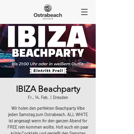
IBIZA Beachparty
Fr., 14. Feb.
  |  
Dresden
Wir holen den perfekten Beachparty Vibe
jeden Samstag zum Ostrabeach. ALL WHITE
ist angesagt wenn ihr den ganzen Abend for
FREE rein kommen wollte. Holt euch ein paar
kühle Cocktails und genießt den Samstag