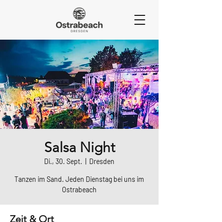
Salsa Night
Di., 30. Sept.
  |  
Dresden
Tanzen im Sand. Jeden Dienstag bei uns im
Ostrabeach
Zeit & Ort