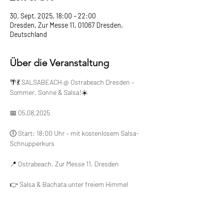
30. Sept. 2025, 18:00 – 22:00
Dresden, Zur Messe 11, 01067 Dresden,
Deutschland
Über die Veranstaltung
🌴💃 SALSABEACH @ Ostrabeach Dresden – 
Sommer, Sonne & Salsa!☀️
📅 05.08.2025
🕕 Start: 18:00 Uhr – mit kostenlosem Salsa-
Schnupperkurs
📍 Ostrabeach, Zur Messe 11, Dresden
👉 Salsa & Bachata unter freiem Himmel