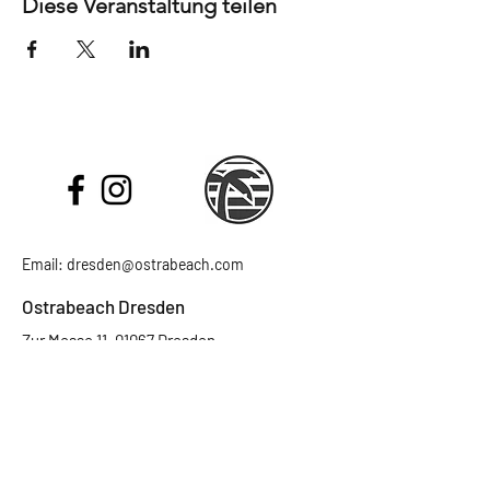
Diese Veranstaltung teilen
Email:
dresden@ostrabeach.com
Ostrabeach Dresden
Zur Messe 11, 01067 Dresden