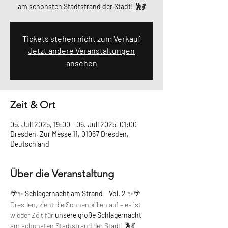
am schönsten Stadtstrand der Stadt! 🕺💃
Tickets stehen nicht zum Verkauf
Jetzt andere Veranstaltungen
ansehen
Zeit & Ort
05. Juli 2025, 19:00 – 06. Juli 2025, 01:00
Dresden, Zur Messe 11, 01067 Dresden,
Deutschland
Über die Veranstaltung
🌴✨ 
Schlagernacht am Strand – Vol. 2
 ✨🌴
Dresden, zieht die Sonnenbrillen auf – es ist 
wieder Zeit für 
unsere große Schlagernacht
am schönsten Stadtstrand der Stadt! 🕺💃