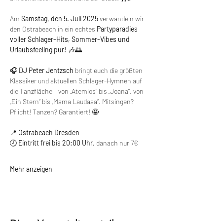
Am 
Samstag, den 5. Juli 2025
 verwandeln wir 
den Ostrabeach in ein echtes 
Partyparadies 
voller Schlager-Hits, Sommer-Vibes und 
Urlaubsfeeling pur!
 🎶🌅
🎧 
DJ Peter Jentzsch
 bringt euch die größten 
Klassiker und aktuellen Schlager-Hymnen auf 
die Tanzfläche – von „Atemlos“ bis „Joana“, von 
„Ein Stern“ bis „Mama Laudaaa“. Mitsingen? 
Pflicht! Tanzen? Garantiert! 🤩
📍 
Ostrabeach Dresden
🕗 
Eintritt frei bis 20:00 Uhr
, danach nur 7€
Mehr anzeigen