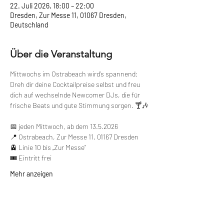
22. Juli 2026, 18:00 – 22:00
Dresden, Zur Messe 11, 01067 Dresden,
Deutschland
Über die Veranstaltung
Mittwochs im Ostrabeach wird’s spannend: 
Dreh dir deine Cocktailpreise selbst und freu 
dich auf wechselnde Newcomer DJs, die für 
frische Beats und gute Stimmung sorgen. 🍸🎶
📅 jeden Mittwoch, ab dem 13.5.2026
📍 Ostrabeach, Zur Messe 11, 01167 Dresden
🚊 Linie 10 bis „Zur Messe“
🎟️ Eintritt frei
Mehr anzeigen