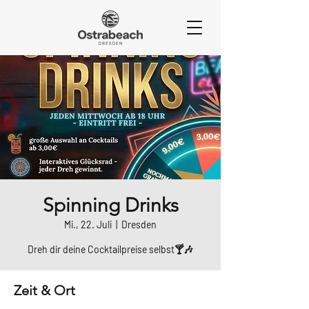
Spinning Drinks
Mi., 22. Juli
  |  
Dresden
Dreh dir deine Cocktailpreise selbst🍸🎶
Zeit & Ort