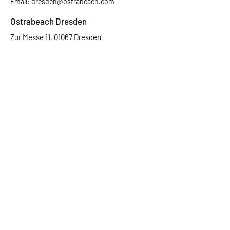
Email:
dresden@ostrabeach.com
Ostrabeach Dresden
Zur Messe 11, 01067 Dresden
Home