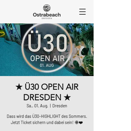
★ Ü30 OPEN AIR
DRESDEN ★
Sa., 01. Aug.
  |  
Dresden
Dass wird das Ü30-HIGHLIGHT des Sommers.
Jetzt Ticket sichern und dabei sein! 🌞❤️