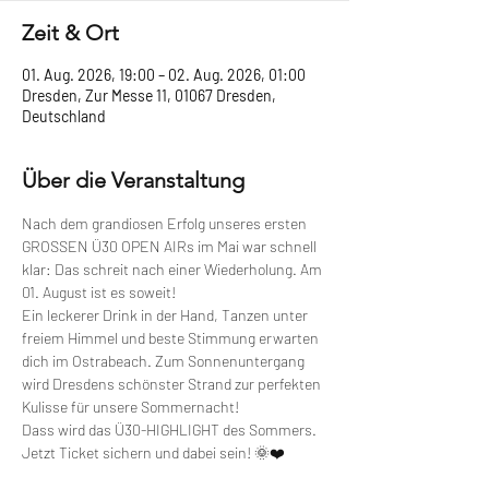
Zeit & Ort
01. Aug. 2026, 19:00 – 02. Aug. 2026, 01:00
Dresden, Zur Messe 11, 01067 Dresden,
Deutschland
Über die Veranstaltung
Nach dem grandiosen Erfolg unseres ersten 
GROSSEN Ü30 OPEN AIRs im Mai war schnell 
klar: Das schreit nach einer Wiederholung. Am 
01. August ist es soweit!
Ein leckerer Drink in der Hand, Tanzen unter 
freiem Himmel und beste Stimmung erwarten 
dich im Ostrabeach. Zum Sonnenuntergang 
wird Dresdens schönster Strand zur perfekten 
Kulisse für unsere Sommernacht!
Dass wird das Ü30-HIGHLIGHT des Sommers. 
Jetzt Ticket sichern und dabei sein! 🌞❤️