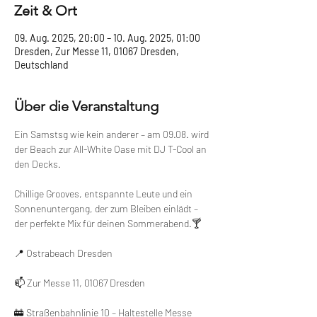
Zeit & Ort
09. Aug. 2025, 20:00 – 10. Aug. 2025, 01:00
Dresden, Zur Messe 11, 01067 Dresden,
Deutschland
Über die Veranstaltung
Ein Samstsg wie kein anderer – am 09.08. wird 
der Beach zur All-White Oase mit DJ T-Cool an 
den Decks.
Chillige Grooves, entspannte Leute und ein 
Sonnenuntergang, der zum Bleiben einlädt – 
der perfekte Mix für deinen Sommerabend.🍸
📍 Ostrabeach Dresden
📫 Zur Messe 11, 01067 Dresden
🚋 Straßenbahnlinie 10 – Haltestelle Messe 